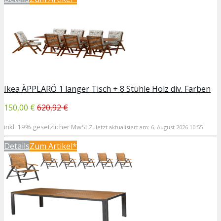
Ikea ÄPPLARÖ 1 langer Tisch + 8 Stühle Holz div. Farben
150,00 €
620,92 €
inkl. 19% gesetzlicher MwSt.
Zuletzt aktualisiert am: 6. August 2026 10:55
Details
Zum Artikel*