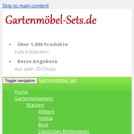
Skip to main content
Über 1.000 Produkte
zum Entdecken
Beste Angebote
aus über 20 Shops
Gartenmöbel Set
Toggle navigation
Home
Gartenmöbelsets
Marken
Allibert
Ambia
Best
Dänisches Bettenlager