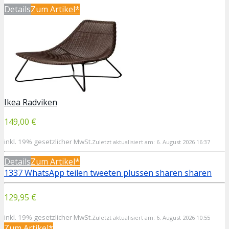
Details
Zum Artikel*
Ikea Radviken
149,00 €
inkl. 19% gesetzlicher MwSt.
Zuletzt aktualisiert am: 6. August 2026 16:37
Details
Zum Artikel*
1337
WhatsApp
teilen
tweeten
plussen
sharen
sharen
129,95 €
inkl. 19% gesetzlicher MwSt.
Zuletzt aktualisiert am: 6. August 2026 10:55
Zum Artikel*