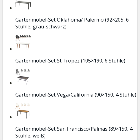
Gartenmöbel-Set Oklahoma/ Palermo (92×205, 6
Stühle, grau-schwarz)
Gartenmöbel-Set St.Tropez (105×190, 6 Stühle)
Gartenmöbel-Set Vega/California (90×150, 4 Stühle)
Gartenmöbel-Set San Francisco/Palmas (89×150, 4
Stühle, weiß)