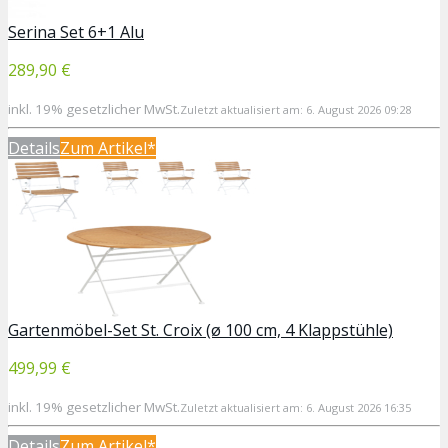
Serina Set 6+1 Alu
289,90 €
inkl. 19% gesetzlicher MwSt.
Zuletzt aktualisiert am: 6. August 2026 09:28
Details
Zum Artikel*
Gartenmöbel-Set St. Croix (ø 100 cm, 4 Klappstühle)
499,99 €
inkl. 19% gesetzlicher MwSt.
Zuletzt aktualisiert am: 6. August 2026 16:35
Details
Zum Artikel*