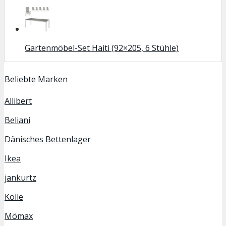
Gartenmöbel-Set Haiti (92×205, 6 Stühle)
Beliebte Marken
Allibert
Beliani
Dänisches Bettenlager
Ikea
jankurtz
Kölle
Mömax