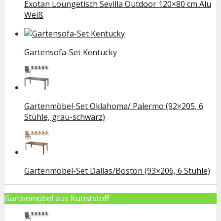
Exotan Loungetisch Sevilla Outdoor 120×80 cm Alu
Weiß
Gartensofa-Set Kentucky
Gartenmöbel-Set Oklahoma/ Palermo (92×205, 6
Stühle, grau-schwarz)
Gartenmöbel-Set Dallas/Boston (93×206, 6 Stühle)
Gartenmöbel aus Kunststoff