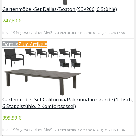
Gartenmöbel-Set Dallas/Boston (93×206, 6 Stühle)
247,80 €
inkl. 19% gesetzlicher MwSt.
Zuletzt aktualisiert am: 6. August 2026 16:36
Details
Zum Artikel*
Gartenmöbel-Set California/Palermo/Rio Grande (1 Tisch,
6 Stapelstühle, 2 Komfortsessel)
999,99 €
inkl. 19% gesetzlicher MwSt.
Zuletzt aktualisiert am: 6. August 2026 16:36