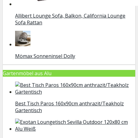
Allibert Lounge Sofa, Balkon, California Lounge
Sofa Rattan
Mömax Sonneninsel Dolly
Gartenmöbel aus Alu
Best Tisch Paros 160x90cm anthrazit/Teakholz
Gartentisch