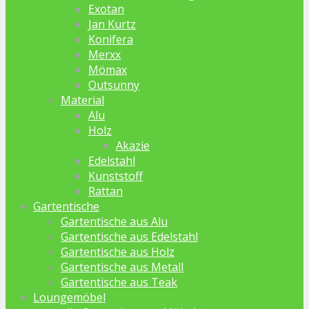
Exotan
Jan Kurtz
Konifera
Merxx
Mömax
Outsunny
Material
Alu
Holz
Akazie
Edelstahl
Kunststoff
Rattan
Gartentische
Gartentische aus Alu
Gartentische aus Edelstahl
Gartentische aus Holz
Gartentische aus Metall
Gartentische aus Teak
Loungemöbel