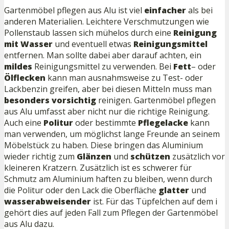
Gartenmöbel pflegen aus Alu ist viel
einfacher
als bei
anderen Materialien. Leichtere Verschmutzungen wie
Pollenstaub lassen sich mühelos durch eine
Reinigung
mit Wasser
und eventuell etwas
Reinigungsmittel
entfernen. Man sollte dabei aber darauf achten, ein
mildes
Reinigungsmittel zu verwenden. Bei
Fett
– oder
Ölflecken
kann man ausnahmsweise zu Test- oder
Lackbenzin greifen, aber bei diesen Mitteln muss man
besonders
vorsichtig
reinigen. Gartenmöbel pflegen
aus Alu umfasst aber nicht nur die richtige Reinigung.
Auch eine
Politur
oder bestimmte
Pflegelacke
kann
man verwenden, um möglichst lange Freunde an seinem
Möbelstück zu haben. Diese bringen das Aluminium
wieder richtig zum
Glänzen
und
schützen
zusätzlich vor
kleineren Kratzern. Zusätzlich ist es schwerer für
Schmutz am Aluminium haften zu bleiben, wenn durch
die Politur oder den Lack die Oberfläche
glatter
und
wasserabweisender
ist. Für das Tüpfelchen auf dem i
gehört dies auf jeden Fall zum Pflegen der Gartenmöbel
aus Alu dazu.