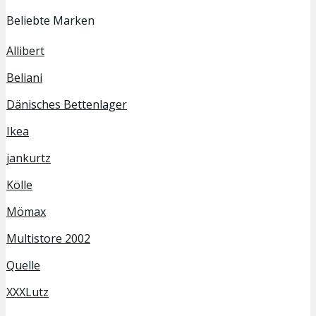
Beliebte Marken
Allibert
Beliani
Dänisches Bettenlager
Ikea
jankurtz
Kölle
Mömax
Multistore 2002
Quelle
XXXLutz