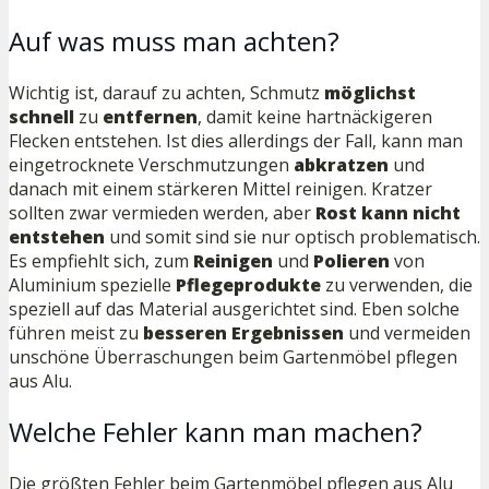
Auf was muss man achten?
Wichtig ist, darauf zu achten, Schmutz
möglichst
schnell
zu
entfernen
, damit keine hartnäckigeren
Flecken entstehen. Ist dies allerdings der Fall, kann man
eingetrocknete Verschmutzungen
abkratzen
und
danach mit einem stärkeren Mittel reinigen. Kratzer
sollten zwar vermieden werden, aber
Rost
kann nicht
entstehen
und somit sind sie nur optisch problematisch.
Es empfiehlt sich, zum
Reinigen
und
Polieren
von
Aluminium spezielle
Pflegeprodukte
zu verwenden, die
speziell auf das Material ausgerichtet sind. Eben solche
führen meist zu
besseren
Ergebnissen
und vermeiden
unschöne Überraschungen beim Gartenmöbel pflegen
aus Alu.
Welche Fehler kann man machen?
Die größten Fehler beim Gartenmöbel pflegen aus Alu