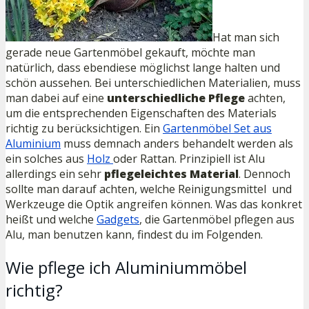
Hat man sich
gerade neue Gartenmöbel gekauft, möchte man
natürlich, dass ebendiese möglichst lange halten und
schön aussehen. Bei unterschiedlichen Materialien, muss
man dabei auf eine
unterschiedliche
Pflege
achten,
um die entsprechenden Eigenschaften des Materials
richtig zu berücksichtigen. Ein
Gartenmöbel Set aus
Aluminium
muss demnach anders behandelt werden als
ein solches aus
Holz
oder Rattan. Prinzipiell ist Alu
allerdings ein sehr
pflegeleichtes
Material
. Dennoch
sollte man darauf achten, welche Reinigungsmittel und
Werkzeuge die Optik angreifen können. Was das konkret
heißt und welche
Gadgets
, die Gartenmöbel pflegen aus
Alu, man benutzen kann, findest du im Folgenden.
Wie pflege ich Aluminiummöbel
richtig?