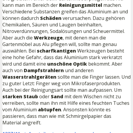
kann man im Bereich der
Reinigungsmittel
machen.
Verschiedene Substanzen greifen das Aluminium an und
können dadurch
Schäden
verursachen. Dazu gehören
Chemikalien, Säuren und Laugen beinhalten,
Nitroverdünnungen, Sodalösungen und Scheuermittel.
Aber auch die
Werkzeuge
, mit denen man die
Gartenmöbel aus Alu pflegen will, sollte man genau
auswählen. Bei
scharfkantigen
Werkzeugen besteht
eine hohe Gefahr, dass das Aluminium stark verkratzt
wird und damit eine
unschöne
Optik
bekommt. Aber
auch von
Dampfstrahlern
und anderen
Wasserstrahlgeräten
sollte man die Finger lassen. Und
zu guter Letzt: Finger weg von Mikrofaserprodukten.
Auch bei der Reinigungsart sollte man aufpassen. Um
starken
Staub
oder
Sand
mit dem Wischen nicht zu
verreiben, sollte man ihn mit Hilfe eines feuchten Tuches
vom Aluminium
abtupfen
. Ansonsten könnte es
passieren, dass man wie mit Schmirgelpapier das
Material angreift.