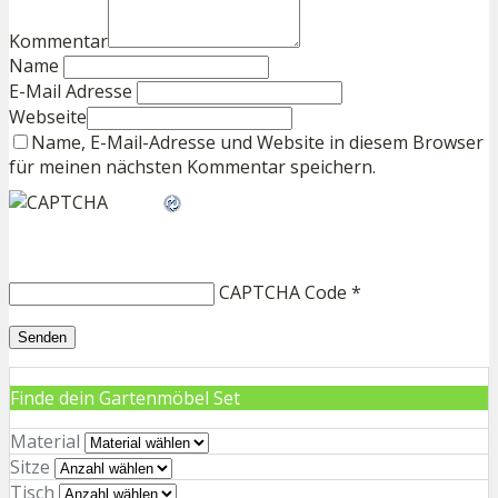
Kommentar
Name
E-Mail Adresse
Webseite
Name, E-Mail-Adresse und Website in diesem Browser
für meinen nächsten Kommentar speichern.
CAPTCHA Code
*
Finde dein Gartenmöbel Set
Material
Sitze
Tisch