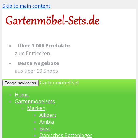
Skip to main content
Über 1.000 Produkte
zum Entdecken
Beste Angebote
aus über 20 Shops
Gartenmöbel Set
Toggle navigation
Home
Gartenmöbelsets
Marken
Allibert
Ambia
Best
Dänisches Bettenlager