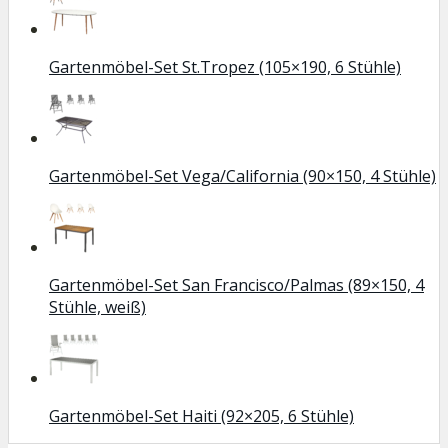
Gartenmöbel-Set St.Tropez (105×190, 6 Stühle)
Gartenmöbel-Set Vega/California (90×150, 4 Stühle)
Gartenmöbel-Set San Francisco/Palmas (89×150, 4
Stühle, weiß)
Gartenmöbel-Set Haiti (92×205, 6 Stühle)