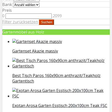
Bank
Preis
0
2099
Filter zurücksetzen
Suchen
Gartenmöbel aus Holz
Gartenset Akazie massiv
Best Tisch Paros 160x90cm anthrazit/Teakholz
Gartentisch
Exotan Arosa Garten Esstisch 200x100cm Teak FSC