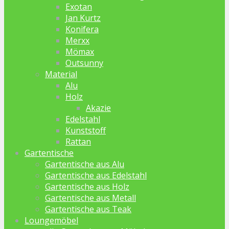
Exotan
Jan Kurtz
Konifera
Merxx
Mömax
Outsunny
Material
Alu
Holz
Akazie
Edelstahl
Kunststoff
Rattan
Gartentische
Gartentische aus Alu
Gartentische aus Edelstahl
Gartentische aus Holz
Gartentische aus Metall
Gartentische aus Teak
Loungemöbel