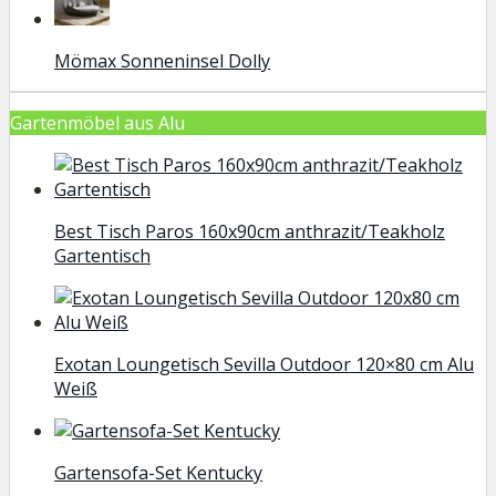
Mömax Sonneninsel Dolly
Gartenmöbel aus Alu
Best Tisch Paros 160x90cm anthrazit/Teakholz
Gartentisch
Exotan Loungetisch Sevilla Outdoor 120×80 cm Alu
Weiß
Gartensofa-Set Kentucky