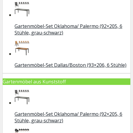
Gartenmöbel-Set Oklahoma/ Palermo (92×205, 6
Stühle, grau-schwarz)
Gartenmöbel-Set Dallas/Boston (93×206, 6 Stühle)
Gartenmöbel aus Kunststoff
Gartenmöbel-Set Oklahoma/ Palermo (92×205, 6
Stühle, grau-schwarz)