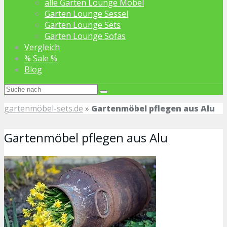
alle Garten Lounge Möbel
Garten Lounge Sessel
Garten Lounge Sets
Garten Lounge Sofas
Vergleich
% Sale %
Blog
gartenmöbel-sets.de
»
Gartenmöbel pflegen aus Alu
Gartenmöbel pflegen aus Alu