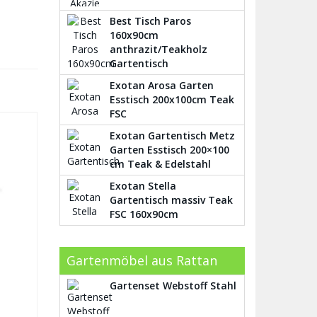
Best Tisch Paros
160x90cm
anthrazit/Teakholz
Gartentisch
Exotan Arosa Garten
Esstisch 200x100cm Teak
FSC
Exotan Gartentisch Metz
Garten Esstisch 200×100
cm Teak & Edelstahl
Exotan Stella
Gartentisch massiv Teak
FSC 160x90cm
Gartenmöbel aus Rattan
Gartenset Webstoff Stahl