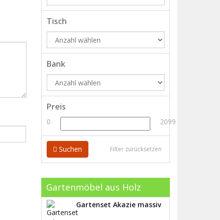
Tisch
Bank
Preis
0
2099
Suchen
Filter zurücksetzen
Gartenmöbel aus Holz
Gartenset Akazie massiv