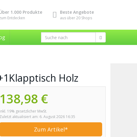
Über 1.000 Produkte
Beste Angebote
zum Entdecken
aus über 20 Shops
og
1Klapptisch Holz
138,98 €
inkl. 19% gesetzlicher MwSt.
Zuletzt aktualisiert am: 6. August 2026 16:35
Zum Artikel*