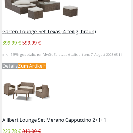
Garten-Lounge-Set Texas (4-teilig, braun)
399,99 €
599,99 €
inkl. 19% gesetzlicher MwSt.
Zuletzt aktualisiert am: 7. August 2026 05:11
Details
Zum Artikel*
Allibert Lounge Set Merano Cappuccino 2+1+1
223,78 €
319,00 €