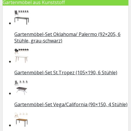
Gartenmöbel aus Kunststoff
Gartenmöbel-Set Oklahoma/ Palermo (92×205, 6
Stühle, grau-schwarz)
Gartenmöbel-Set St.Tropez (105×190, 6 Stühle)
Gartenmöbel-Set Vega/California (90×150, 4 Stühle)