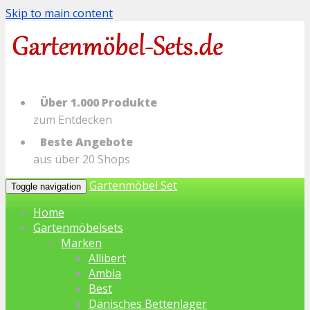
Skip to main content
Über 1.000 Produkte
zum Entdecken
Beste Angebote
aus über 20 Shops
Gartenmöbel Set
Toggle navigation
Home
Gartenmöbelsets
Marken
Allibert
Ambia
Best
Dänisches Bettenlager