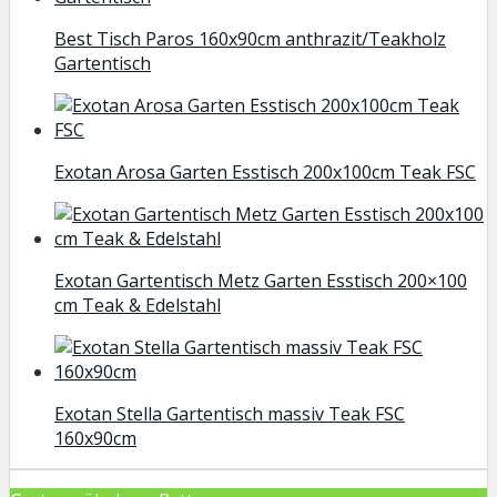
Best Tisch Paros 160x90cm anthrazit/Teakholz
Gartentisch
Exotan Arosa Garten Esstisch 200x100cm Teak FSC
Exotan Gartentisch Metz Garten Esstisch 200×100
cm Teak & Edelstahl
Exotan Stella Gartentisch massiv Teak FSC
160x90cm