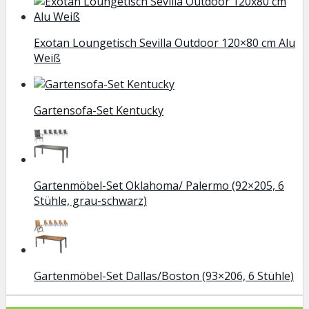
Exotan Loungetisch Sevilla Outdoor 120×80 cm Alu
Weiß
Gartensofa-Set Kentucky
Gartenmöbel-Set Oklahoma/ Palermo (92×205, 6
Stühle, grau-schwarz)
Gartenmöbel-Set Dallas/Boston (93×206, 6 Stühle)