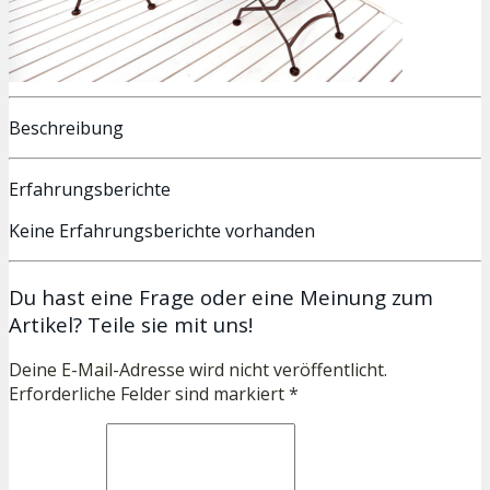
Beschreibung
Erfahrungsberichte
Keine Erfahrungsberichte vorhanden
Du hast eine Frage oder eine Meinung zum
Artikel? Teile sie mit uns!
Deine E-Mail-Adresse wird nicht veröffentlicht.
Erforderliche Felder sind markiert *