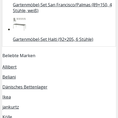
Gartenmöbel-Set San Francisco/Palmas (89×150, 4
Stühle, weiß)
Gartenmöbel-Set Haiti (92×205, 6 Stühle)
Beliebte Marken
Allibert
Beliani
Dänisches Bettenlager
Ikea
jankurtz
Kölle