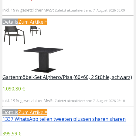
inkl. 19% gesetzlicher MwSt.
Zuletzt aktualisiert am: 7. August 2026 05:09
Details
Zum Artikel*
Gartenmöbel-Set Alghero/Pisa (60×60, 2 Stühle, schwarz)
1.090,80 €
inkl. 19% gesetzlicher MwSt.
Zuletzt aktualisiert am: 7. August 2026 05:10
Details
Zum Artikel*
1337
WhatsApp
teilen
tweeten
plussen
sharen
sharen
399,99 €