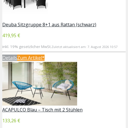
Deuba Sitzgruppe 8+1 aus Rattan (schwarz)
419,95 €
inkl. 19% gesetzlicher MwSt.
Zuletzt aktualisiert am: 7. August 2026 10:57
Details
Zum Artikel*
ACAPULCO Blau – Tisch mit 2 Stühlen
133,26 €