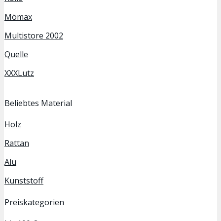
Mömax
Multistore 2002
Quelle
XXXLutz
Beliebtes Material
Holz
Rattan
Alu
Kunststoff
Preiskategorien