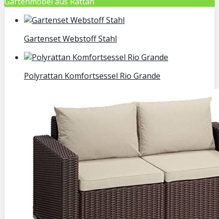
Gartenmöbel aus Rattan
Gartenset Webstoff Stahl
Polyrattan Komfortsessel Rio Grande