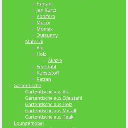
Exotan
Jan Kurtz
Konifera
Merxx
Mömax
Outsunny
Material
Alu
Holz
Akazie
Edelstahl
Kunststoff
Rattan
Gartentische
Gartentische aus Alu
Gartentische aus Edelstahl
Gartentische aus Holz
Gartentische aus Metall
Gartentische aus Teak
Loungemöbel